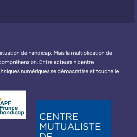
tuation de handicap. Mais la multiplication de
leur compréhension. Entre acteurs « centre
techniques numériques se démocratise et touche le