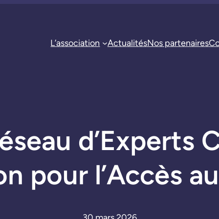
L’association
Actualités
Nos partenaires
Co
seau d’Experts C
on pour l’Accès 
30 mars 2026