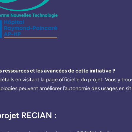
es ressources et les avancées de cette initiative ?
tails en visitant la page officielle du projet. Vous y tro
nologies peuvent améliorer l’autonomie des usages en sit
projet RECIAN :