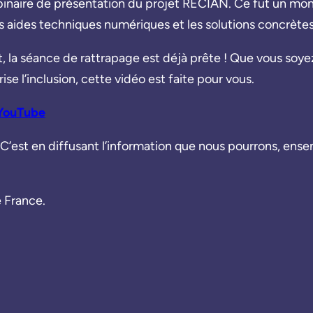
webinaire de présentation du projet RECIAN. Ce fut un m
es aides techniques numériques et les solutions concrèt
ct, la séance de rattrapage est déjà prête ! Que vous soy
e l’inclusion, cette vidéo est faite pour vous.
 YouTube
C’est en diffusant l’information que nous pourrons, ensemb
 France.