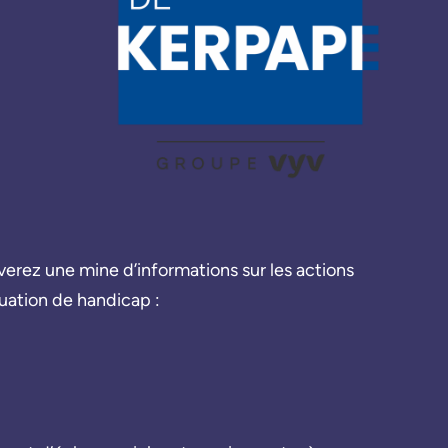
uverez une mine d’informations sur les actions
uation de handicap :