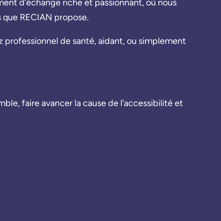
oment d’échange riche et passionnant, où nous
es que RECIAN propose.
ez professionnel de santé, aidant, ou simplement
le, faire avancer la cause de l’accessibilité et