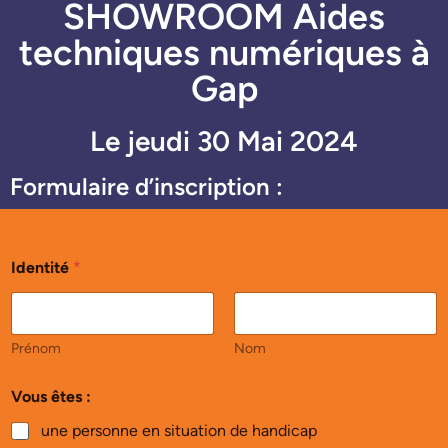
SHOWROOM Aides
techniques numériques à
Gap
Le jeudi 30 Mai 2024
Formulaire d’inscription :
Identité
*
Prénom
Nom
Vous êtes :
une personne en situation de handicap